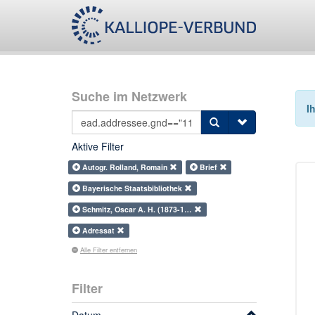
Suche im Netzwerk
I
Aktive Filter
Autogr. Rolland, Romain
Brief
Bayerische Staatsbibliothek
Schmitz, Oscar A. H. (1873-1…
Adressat
Alle Filter entfernen
Filter