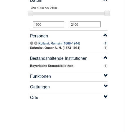
Datum
Personen
Rolland, Romain (1866-1944)
(1)
(1)
Schmitz, Oscar A. H. (1873-1931)
Bestandshaltende Institutionen
(1)
Bayerische Staatsbibliothek
Funktionen
Gattungen
Orte