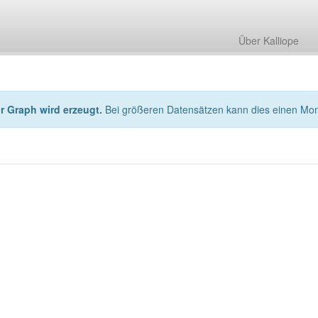
Über Kalliope
hr Graph wird erzeugt.
Bei größeren Datensätzen kann dies einen Mo