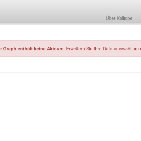
Über Kalliope
hr Graph enthält keine Akteure.
Erweitern Sie Ihre Datenauswahl um 