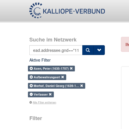
Suche im Netzwerk
I
Aktive Filter
Axen, Peter (1635-1707)
Aufbewahrungsort
Morhof, Daniel Georg (1639-1…
Verfasser
Alle Filter entfernen
Filter