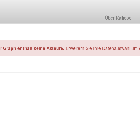
Über Kalliope
hr Graph enthält keine Akteure.
Erweitern Sie Ihre Datenauswahl um 