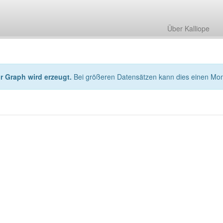
Über Kalliope
hr Graph wird erzeugt.
Bei größeren Datensätzen kann dies einen Mo