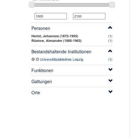
Personen
(1)
Hertel, Johannes (1872-1955)
(1)
Rüstow, Alexander (1885-1963)
Bestandshaltende Institutionen
Universitätsbibliothek Leipzig
(1)
Funktionen
Gattungen
Orte