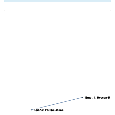
Ernst, I., Hessen-Rhe
Spener, Philipp Jakob