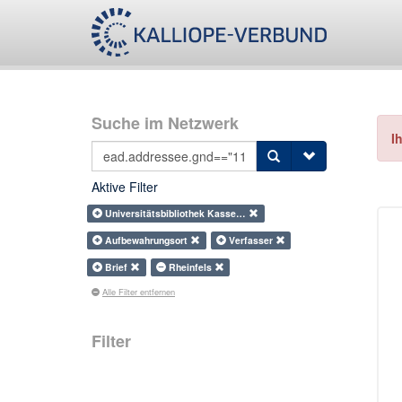
Suche im Netzwerk
I
Aktive Filter
Universitätsbibliothek Kasse…
Aufbewahrungsort
Verfasser
Brief
Rheinfels
Alle Filter entfernen
Filter