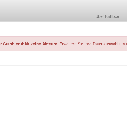
Über Kalliope
hr Graph enthält keine Akteure.
Erweitern Sie Ihre Datenauswahl um 