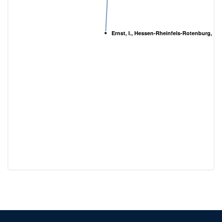
Ernst, I., Hessen-Rheinfels-Rotenburg, La