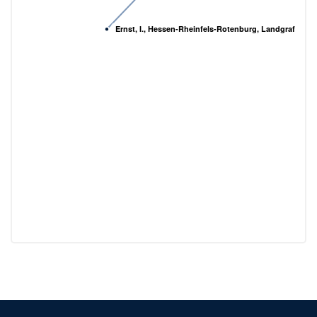
Ernst, I., Hessen-Rheinfels-Rotenburg, Landgraf