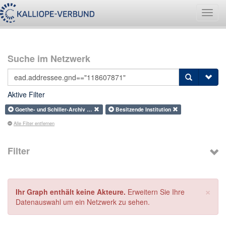
Navig
umsch
Suche im Netzwerk
Aktive Filter
Goethe- und Schiller-Archiv …
Besitzende Institution
Alle Filter entfernen
Filter
×
Ihr Graph enthält keine Akteure.
Erweitern Sie Ihre
Datenauswahl um ein Netzwerk zu sehen.