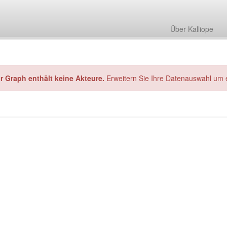
Über Kalliope
hr Graph enthält keine Akteure.
Erweitern Sie Ihre Datenauswahl um 