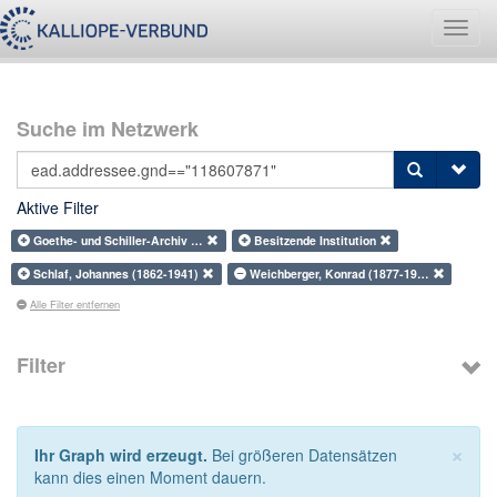
Navig
umsch
Suche im Netzwerk
Aktive Filter
Goethe- und Schiller-Archiv …
Besitzende Institution
Schlaf, Johannes (1862-1941)
Weichberger, Konrad (1877-19…
Alle Filter entfernen
Filter
×
Ihr Graph wird erzeugt.
Bei größeren Datensätzen
kann dies einen Moment dauern.