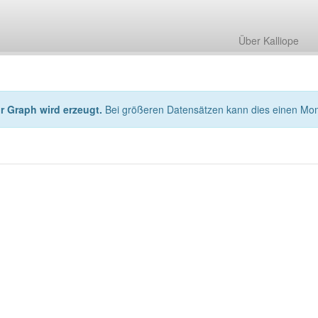
Über Kalliope
hr Graph wird erzeugt.
Bei größeren Datensätzen kann dies einen Mo