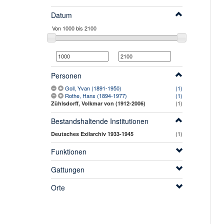
Datum
Personen
Goll, Yvan (1891-1950)
(1)
Rothe, Hans (1894-1977)
(1)
(1)
Zühlsdorff, Volkmar von (1912-2006)
Bestandshaltende Institutionen
(1)
Deutsches Exilarchiv 1933-1945
Funktionen
Gattungen
Orte