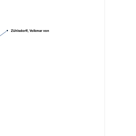
Zühlsdorff, Volkmar von