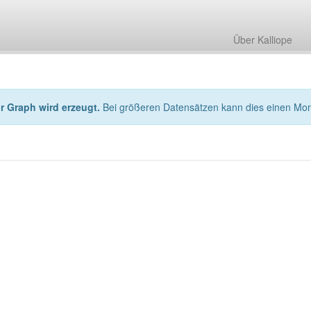
Über Kalliope
hr Graph wird erzeugt.
Bei größeren Datensätzen kann dies einen Mo