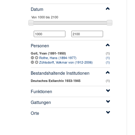
Datum
Personen
(1)
Goll, Yvan (1891-1950)
Rothe, Hans (1894-1977)
(1)
Zühlsdorff, Volkmar von (1912-2006)
(1)
Bestandshaltende Institutionen
(1)
Deutsches Exilarchiv 1933-1945
Funktionen
Gattungen
Orte