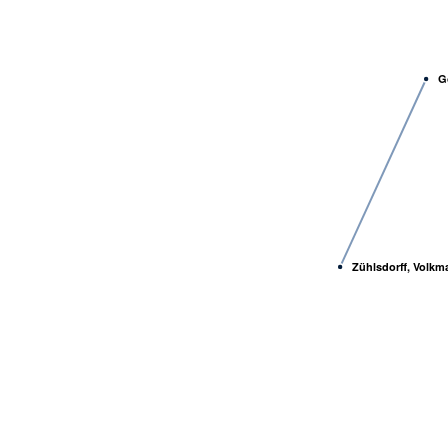
G
Zühlsdorff, Volkm