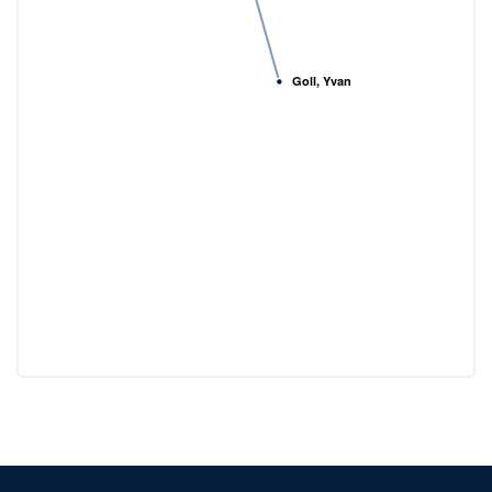
Goll, Yvan