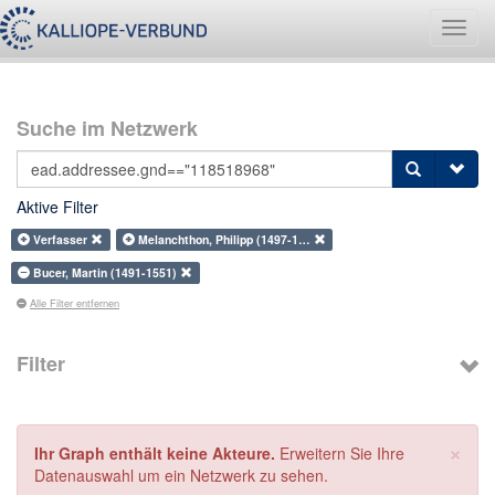
Navig
umsch
Suche im Netzwerk
Aktive Filter
Verfasser
Melanchthon, Philipp (1497-1…
Bucer, Martin (1491-1551)
Alle Filter entfernen
Filter
×
Ihr Graph enthält keine Akteure.
Erweitern Sie Ihre
Datenauswahl um ein Netzwerk zu sehen.