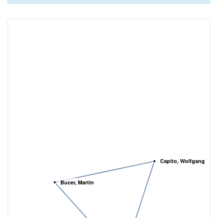
Capito, Wolfgang
Bucer, Martin