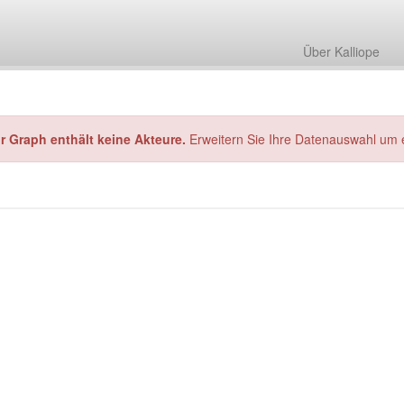
Über Kalliope
hr Graph enthält keine Akteure.
Erweitern Sie Ihre Datenauswahl um 