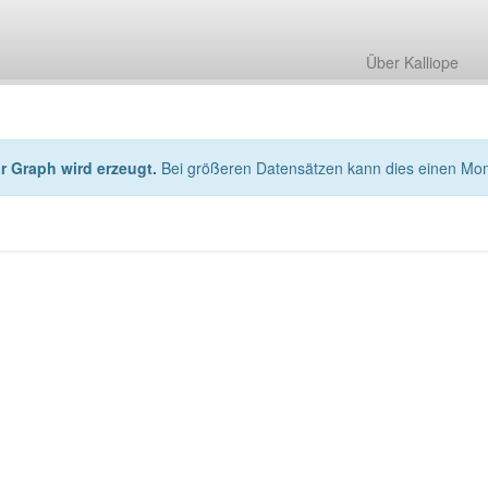
Über Kalliope
hr Graph wird erzeugt.
Bei größeren Datensätzen kann dies einen Mo