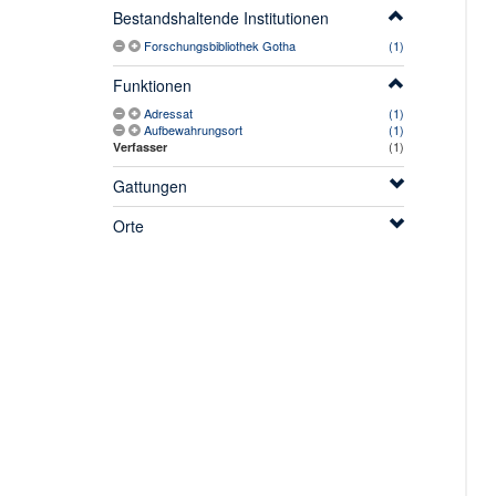
Bestandshaltende Institutionen
Forschungsbibliothek Gotha
(1)
Funktionen
Adressat
(1)
Aufbewahrungsort
(1)
(1)
Verfasser
Gattungen
Orte