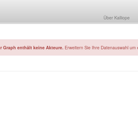
Über Kalliope
hr Graph enthält keine Akteure.
Erweitern Sie Ihre Datenauswahl um 