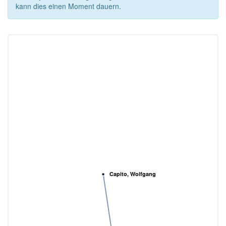
kann dies einen Moment dauern.
Capito, Wolfgang