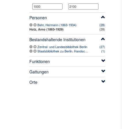
Personen
Bahr, Hermann (1863-1934)
(28)
(28)
Holz, Arno (1863-1929)
Bestandshaltende Institutionen
Zentral- und Landesbibliothek Berlin
(27)
Staatsbibliothek zu Berlin. Handschriftenabteilung
(1)
Funktionen
Gattungen
Orte