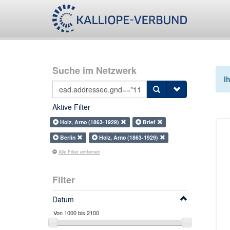
Suche im Netzwerk
I
Aktive Filter
Holz, Arno (1863-1929)
Brief
Berlin
Holz, Arno (1863-1929)
Alle Filter entfernen
Filter
Datum