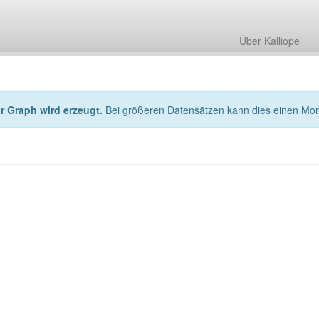
Über Kalliope
hr Graph wird erzeugt.
Bei größeren Datensätzen kann dies einen Mo