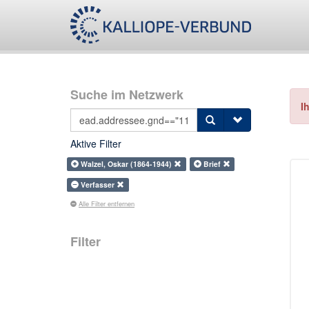
Suche im Netzwerk
I
Aktive Filter
Walzel, Oskar (1864-1944)
Brief
Verfasser
Alle Filter entfernen
Filter