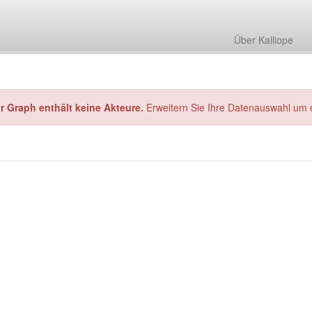
Über Kalliope
hr Graph enthält keine Akteure.
Erweitern Sie Ihre Datenauswahl um 