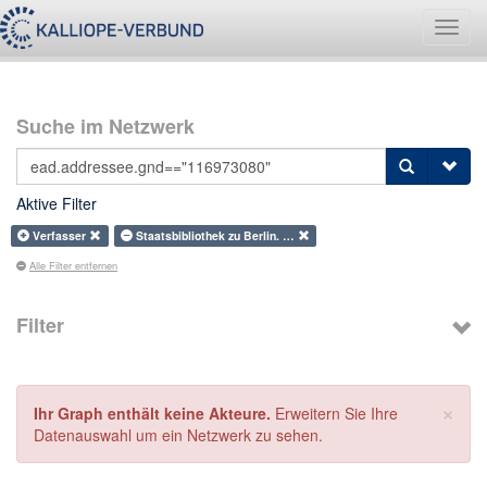
Navig
umsch
Suche im Netzwerk
Aktive Filter
Verfasser
Staatsbibliothek zu Berlin. …
Alle Filter entfernen
Filter
×
Ihr Graph enthält keine Akteure.
Erweitern Sie Ihre
Datenauswahl um ein Netzwerk zu sehen.