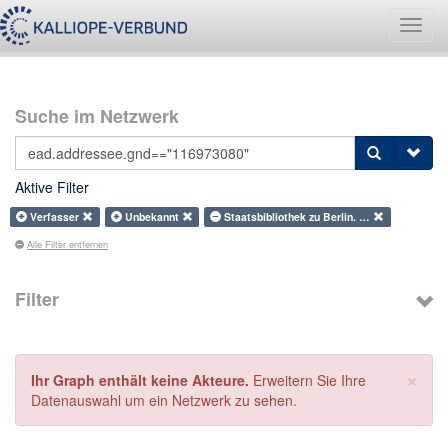
Navig
umsch
Suche im Netzwerk
Aktive Filter
Verfasser
Unbekannt
Staatsbibliothek zu Berlin. …
Alle Filter entfernen
Filter
×
Ihr Graph enthält keine Akteure.
Erweitern Sie Ihre
Datenauswahl um ein Netzwerk zu sehen.