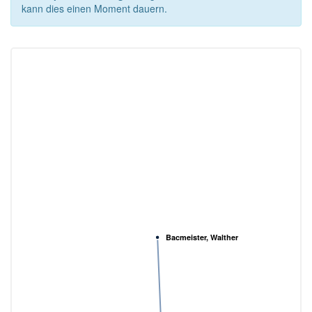
kann dies einen Moment dauern.
Bacmeister, Walther