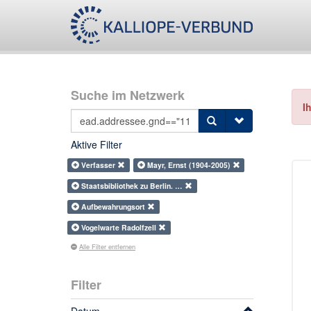
Suche im Netzwerk
I
Aktive Filter
Verfasser
Mayr, Ernst (1904-2005)
Staatsbibliothek zu Berlin. …
Aufbewahrungsort
Vogelwarte Radolfzell
Alle Filter entfernen
Filter