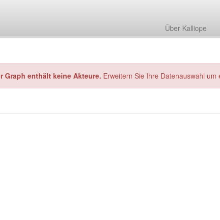
Über Kalliope
hr Graph enthält keine Akteure.
Erweitern Sie Ihre Datenauswahl um 