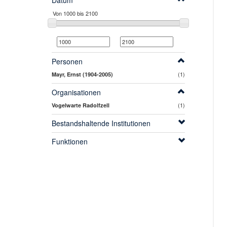
Datum
Personen
(1)
Mayr, Ernst (1904-2005)
Organisationen
(1)
Vogelwarte Radolfzell
Bestandshaltende Institutionen
Funktionen