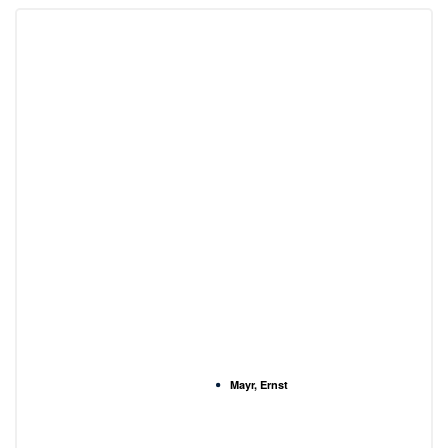
Mayr, Ernst