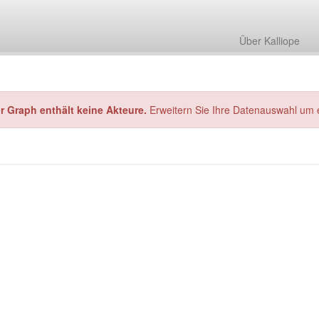
Über Kalliope
hr Graph enthält keine Akteure.
Erweitern Sie Ihre Datenauswahl um 