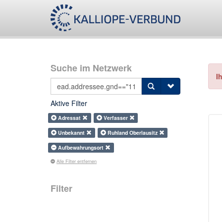
Suche im Netzwerk
I
Aktive Filter
Adressat
Verfasser
Unbekannt
Ruhland Oberlausitz
Aufbewahrungsort
Alle Filter entfernen
Filter