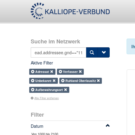
Suche im Netzwerk
I
Aktive Filter
Adressat
Verfasser
Unbekannt
Ruhland Oberlausitz
Aufbewahrungsort
Alle Filter entfernen
Filter
Datum