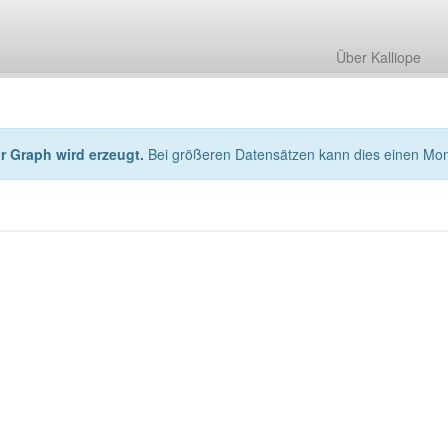
Über Kalliope
hr Graph wird erzeugt.
Bei größeren Datensätzen kann dies einen Mo