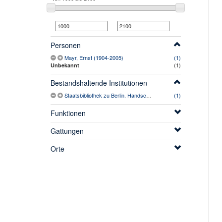
Personen
Mayr, Ernst (1904-2005)
(1)
(1)
Unbekannt
Bestandshaltende Institutionen
Staatsbibliothek zu Berlin. Handschriftenabteilung
(1)
Funktionen
Gattungen
Orte