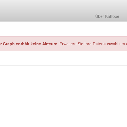
Über Kalliope
hr Graph enthält keine Akteure.
Erweitern Sie Ihre Datenauswahl um 