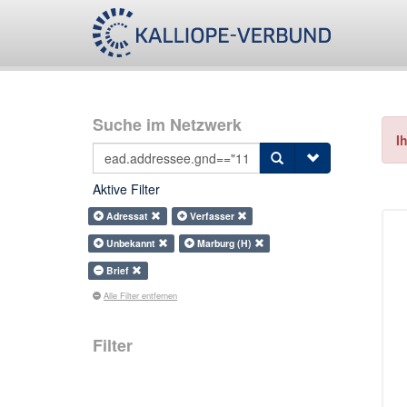
Suche im Netzwerk
I
Aktive Filter
Adressat
Verfasser
Unbekannt
Marburg (H)
Brief
Alle Filter entfernen
Filter