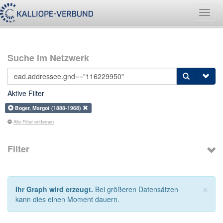
Navig
umsch
Suche im Netzwerk
Aktive Filter
Boger, Margot (1888-1968)
Alle Filter entfernen
Filter
×
Ihr Graph wird erzeugt.
Bei größeren Datensätzen
kann dies einen Moment dauern.