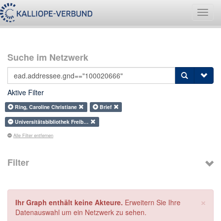
Navig
umsch
Suche im Netzwerk
Aktive Filter
Ring, Caroline Christiane
Brief
Universitätsbibliothek Freib…
Alle Filter entfernen
Filter
×
Ihr Graph enthält keine Akteure.
Erweitern Sie Ihre
Datenauswahl um ein Netzwerk zu sehen.