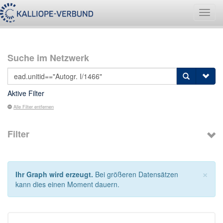
Navig
umsch
Suche im Netzwerk
Aktive Filter
Alle Filter entfernen
Filter
×
Ihr Graph wird erzeugt.
Bei größeren Datensätzen
kann dies einen Moment dauern.