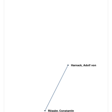
Harnack, Adolf von
Rössler, Constantin