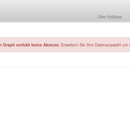
Über Kalliope
hr Graph enthält keine Akteure.
Erweitern Sie Ihre Datenauswahl um 