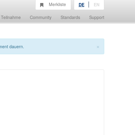
Merkliste
DE
EN
Teilnahme
Community
Standards
Support
×
ment dauern.