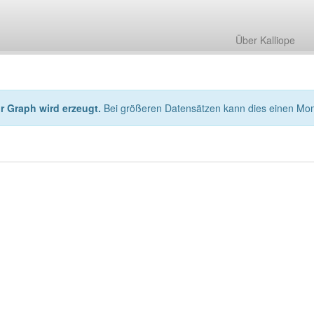
Über Kalliope
hr Graph wird erzeugt.
Bei größeren Datensätzen kann dies einen Mo