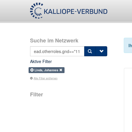
Suche im Netzwerk
I
Aktive Filter
Linda, Johannes
Alle Filter entfernen
Filter