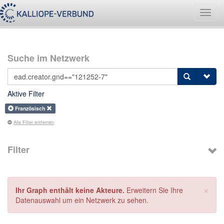
Navig
umsch
Suche im Netzwerk
Aktive Filter
Französisch
Alle Filter entfernen
Filter
×
Ihr Graph enthält keine Akteure.
Erweitern Sie Ihre
Datenauswahl um ein Netzwerk zu sehen.