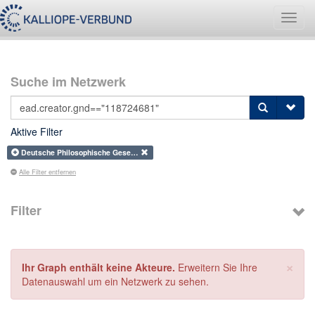
Navig
umsch
Suche im Netzwerk
Aktive Filter
Deutsche Philosophische Gese…
Alle Filter entfernen
Filter
×
Ihr Graph enthält keine Akteure.
Erweitern Sie Ihre
Datenauswahl um ein Netzwerk zu sehen.