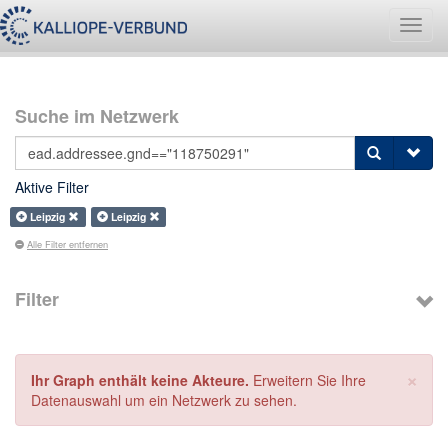
Navig
umsch
Suche im Netzwerk
Aktive Filter
Leipzig
Leipzig
Alle Filter entfernen
Filter
×
Ihr Graph enthält keine Akteure.
Erweitern Sie Ihre
Datenauswahl um ein Netzwerk zu sehen.