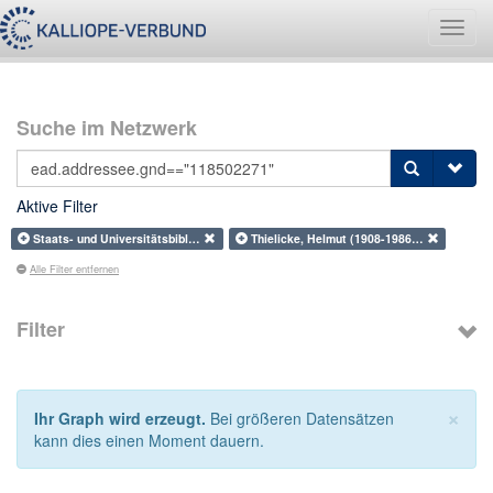
Navig
umsch
Suche im Netzwerk
Aktive Filter
Staats- und Universitätsbibl…
Thielicke, Helmut (1908-1986…
Alle Filter entfernen
Filter
×
Ihr Graph wird erzeugt.
Bei größeren Datensätzen
kann dies einen Moment dauern.