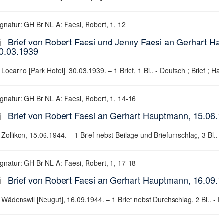
ignatur: GH Br NL A: Faesi, Robert, 1, 12
Brief von Robert Faesi und Jenny Faesi an Gerhart
0.03.1939
Locarno [Park Hotel], 30.03.1939. – 1 Brief, 1 Bl.. - Deutsch ; Brief ; H
ignatur: GH Br NL A: Faesi, Robert, 1, 14-16
Brief von Robert Faesi an Gerhart Hauptmann, 15.06
Zollikon, 15.06.1944. – 1 Brief nebst Beilage und Briefumschlag, 3 Bl.. 
ignatur: GH Br NL A: Faesi, Robert, 1, 17-18
Brief von Robert Faesi an Gerhart Hauptmann, 16.09
Wädenswil [Neugut], 16.09.1944. – 1 Brief nebst Durchschlag, 2 Bl.. - D