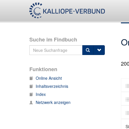
Suche im Findbuch
O
20
Funktionen
Online Ansicht
Inhaltsverzeichnis
Index
Netzwerk anzeigen
Si