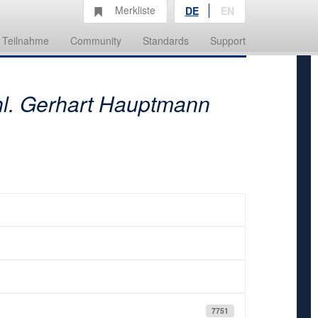
Merkliste
DE
EN
Teilnahme
Community
Standards
Support
l. Gerhart Hauptmann
7751