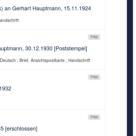
nik) an Gerhart Hauptmann, 15.11.1924
Handschrift
7752
auptmann, 30.12.1930 [Poststempel]
Deutsch ; Brief, Ansichtspostkarte ; Handschrift
7753
.1932
7754
5 [erschlossen]