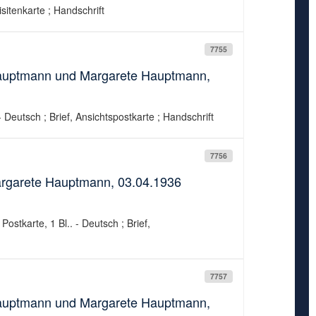
isitenkarte ; Handschrift
7755
 Hauptmann und Margarete Hauptmann,
 Deutsch ; Brief, Ansichtspostkarte ; Handschrift
7756
argarete Hauptmann, 03.04.1936
ostkarte, 1 Bl.. - Deutsch ; Brief,
7757
 Hauptmann und Margarete Hauptmann,