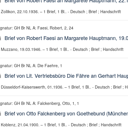
Brief von Robert Faesi an Margarete Hauptmann, 22.
Zollikon, 22.10.1936. – 1 Brief, 1 Bl.. - Deutsch ; Brief ; Handschrift
ignatur: GH Br NL A: Faesi, Robert, 2, 24
Brief von Robert Faesi an Margarete Hauptmann, 19.
Muzzano, 19.03.1946. – 1 Brief, 1 Bl.. - Deutsch ; Brief ; Handschrift
ignatur: GH Br NL A: Die Faehre, 1
Brief von Lit. Vertriebsbüro Die Fähre an Gerhart Ha
Düsseldorf-Kaiserswerth, 01.1936. – 1 Brief, 1 Bl.. - Deutsch ; Brief ; H
ignatur: GH Br NL A: Falckenberg, Otto, 1, 1
Brief von Otto Falckenberg von Goethebund (Münche
Koblenz, 21.04.1900. – 1 Brief, 1 Bl.. - Deutsch ; Brief ; Handschrift