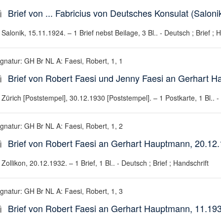
Brief von ... Fabricius von Deutsches Konsulat (Salo
Salonik, 15.11.1924. – 1 Brief nebst Beilage, 3 Bl.. - Deutsch ; Brief ; 
ignatur: GH Br NL A: Faesi, Robert, 1, 1
Brief von Robert Faesi und Jenny Faesi an Gerhart H
Zürich [Poststempel], 30.12.1930 [Poststempel]. – 1 Postkarte, 1 Bl.. - 
ignatur: GH Br NL A: Faesi, Robert, 1, 2
Brief von Robert Faesi an Gerhart Hauptmann, 20.12
Zollikon, 20.12.1932. – 1 Brief, 1 Bl.. - Deutsch ; Brief ; Handschrift
ignatur: GH Br NL A: Faesi, Robert, 1, 3
Brief von Robert Faesi an Gerhart Hauptmann, 11.193