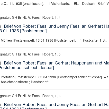
o.O., 11.1935 [erschlossen]. – 1 Visitenkarte, 1 Bl.. - Deutsch ; Brief, V
ignatur: GH Br NL A: Faesi, Robert, 1, 4
Brief von Robert Faesi und Jenny Faesi an Gerhart
3.01.1936 [Poststempel]
Mürren [Poststempel], 13.01.1936 [Poststempel]. – 1 Postkarte, 1 Bl.. -
ignatur: GH Br NL A: Faesi, Robert, 1, 5
Brief von Robert Faesi an Gerhart Hauptmann und M
Poststempel schlecht lesbar]
Portofino [Poststempel], 03.04.1936 [Poststempel schlecht lesbar]. – 1 P
Ansichtspostkarte ; Handschrift
ignatur: GH Br NL A: Faesi, Robert, 1, 6
Brief von Robert Faesi und Jenny Faesi an Gerhart
7.04.1936 [Poststempel]