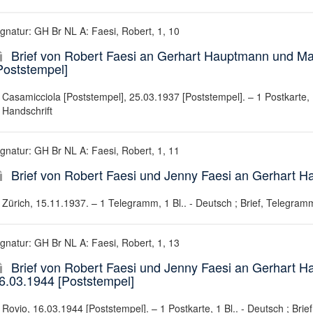
ignatur: GH Br NL A: Faesi, Robert, 1, 10
Brief von Robert Faesi an Gerhart Hauptmann und M
Poststempel]
Casamicciola [Poststempel], 25.03.1937 [Poststempel]. – 1 Postkarte, 1 
Handschrift
ignatur: GH Br NL A: Faesi, Robert, 1, 11
Brief von Robert Faesi und Jenny Faesi an Gerhart 
Zürich, 15.11.1937. – 1 Telegramm, 1 Bl.. - Deutsch ; Brief, Telegramm
ignatur: GH Br NL A: Faesi, Robert, 1, 13
Brief von Robert Faesi und Jenny Faesi an Gerhart
6.03.1944 [Poststempel]
Rovio, 16.03.1944 [Poststempel]. – 1 Postkarte, 1 Bl.. - Deutsch ; Brief