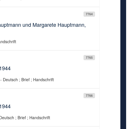
7764
 Hauptmann und Margarete Hauptmann,
andschrift
7765
.1944
- Deutsch ; Brief ; Handschrift
7766
.1944
eutsch ; Brief ; Handschrift