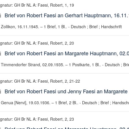
ignatur: GH Br NL A: Faesi, Robert, 1, 19
Brief von Robert Faesi an Gerhart Hauptmann, 16.11
Zollikon, 16.11.1945. – 1 Brief, 1 Bl.. - Deutsch ; Brief ; Handschrift
ignatur: GH Br NL A: Faesi, Robert, 2, 20
Brief von Robert Faesi an Margarete Hauptmann, 02.
Timmendorfer Strand, 02.09.1935. – 1 Postkarte, 1 Bl.. - Deutsch ; Brie
ignatur: GH Br NL A: Faesi, Robert, 2, 21-22
Brief von Robert Faesi und Jenny Faesi an Margaret
Genua [Nervi], 19.03.1936. – 1 Brief, 2 Bl.. - Deutsch ; Brief ; Handschr
ignatur: GH Br NL A: Faesi, Robert, 2, 23