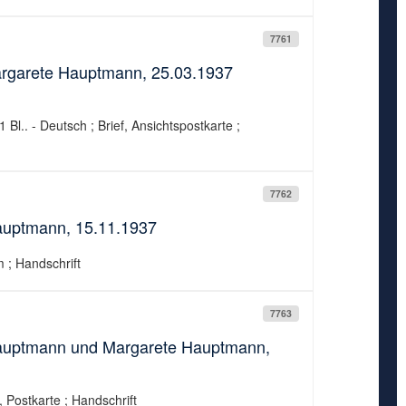
7761
argarete Hauptmann, 25.03.1937
Bl.. - Deutsch ; Brief, Ansichtspostkarte ;
7762
Hauptmann, 15.11.1937
 ; Handschrift
7763
 Hauptmann und Margarete Hauptmann,
, Postkarte ; Handschrift