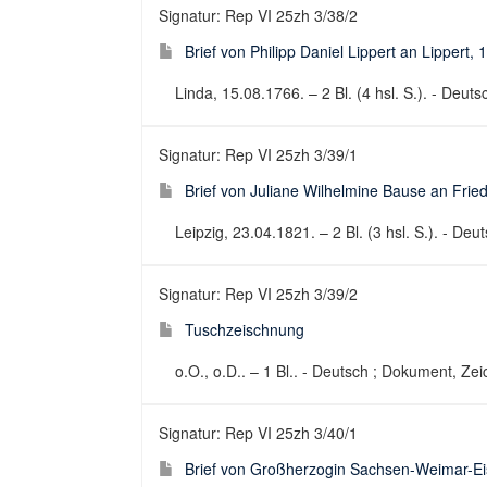
Signatur: Rep VI 25zh 3/38/2
Brief von Philipp Daniel Lippert an Lippert,
Linda, 15.08.1766. – 2 Bl. (4 hsl. S.). - Deutsc
Signatur: Rep VI 25zh 3/39/1
Brief von Juliane Wilhelmine Bause an Frie
Leipzig, 23.04.1821. – 2 Bl. (3 hsl. S.). - Deut
Signatur: Rep VI 25zh 3/39/2
Tuschzeischnung
o.O., o.D.. – 1 Bl.. - Deutsch ; Dokument, Ze
Signatur: Rep VI 25zh 3/40/1
Brief von Großherzogin Sachsen-Weimar-E