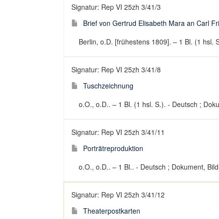
Signatur: Rep VI 25zh 3/41/3
Brief von Gertrud Elisabeth Mara an Carl Fri
Berlin, o.D. [frühestens 1809]. – 1 Bl. (1 hsl. S
Signatur: Rep VI 25zh 3/41/8
Tuschzeichnung
o.O., o.D.. – 1 Bl. (1 hsl. S.). - Deutsch ; Dok
Signatur: Rep VI 25zh 3/41/11
Porträtreproduktion
o.O., o.D.. – 1 Bl.. - Deutsch ; Dokument, Bild
Signatur: Rep VI 25zh 3/41/12
Theaterpostkarten