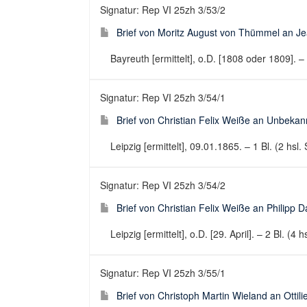
Signatur: Rep VI 25zh 3/53/2
Brief von Moritz August von Thümmel an Je
Bayreuth [ermittelt], o.D. [1808 oder 1809]. – 1
Signatur: Rep VI 25zh 3/54/1
Brief von Christian Felix Weiße an Unbekan
Leipzig [ermittelt], 09.01.1865. – 1 Bl. (2 hsl. 
Signatur: Rep VI 25zh 3/54/2
Brief von Christian Felix Weiße an Philipp Dan
Leipzig [ermittelt], o.D. [29. April]. – 2 Bl. (4 
Signatur: Rep VI 25zh 3/55/1
Brief von Christoph Martin Wieland an Otti