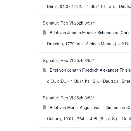
Berlin, 04.07.1782. – 1 Bl. (1 hsl. S.). - Deuts
Signatur: Rep VI 25zh 3/51/1
Brief von Johann Eleazar Schenau an Christ
Dresden, 1779 [am 18 eines Monats]. – 2 Bl. (2
Signatur: Rep VI 25zh 3/52/1
Brief von Johann Friedrich Alexander Thiele
o.O., o.D.. – 1 Bl. (1 hsl. S.). - Deutsch ; Brie
Signatur: Rep VI 25zh 3/53/1
Brief von Moritz August von Thümmel an Ch
Coburg, 19.01.1764. – 4 Bl. (8 hsl. S.). - Deut