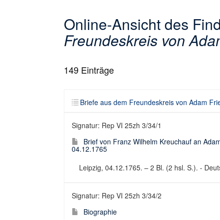
Online-Ansicht des Fi
Freundeskreis von Adam
149
Einträge
Briefe aus dem Freundeskreis von Adam Fri
Signatur: Rep VI 25zh 3/34/1
Brief von Franz Wilhelm Kreuchauf an Adam 
04.12.1765
Leipzig, 04.12.1765. – 2 Bl. (2 hsl. S.). - Deut
Signatur: Rep VI 25zh 3/34/2
Biographie