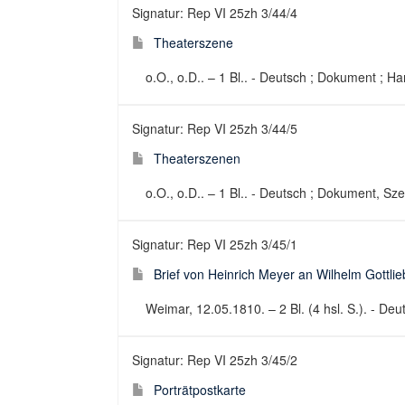
Signatur: Rep VI 25zh 3/44/4
Theaterszene
o.O., o.D.. – 1 Bl.. - Deutsch ; Dokument ; Ha
Signatur: Rep VI 25zh 3/44/5
Theaterszenen
o.O., o.D.. – 1 Bl.. - Deutsch ; Dokument, Sz
Signatur: Rep VI 25zh 3/45/1
Brief von Heinrich Meyer an Wilhelm Gottli
Weimar, 12.05.1810. – 2 Bl. (4 hsl. S.). - Deut
Signatur: Rep VI 25zh 3/45/2
Porträtpostkarte