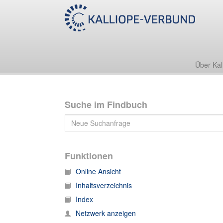
Briefe aus dem Freundeskreis von Adam Friedrich Oeser
Über Kal
Suche im Findbuch
Funktionen
Online Ansicht
Inhaltsverzeichnis
Index
Netzwerk anzeigen