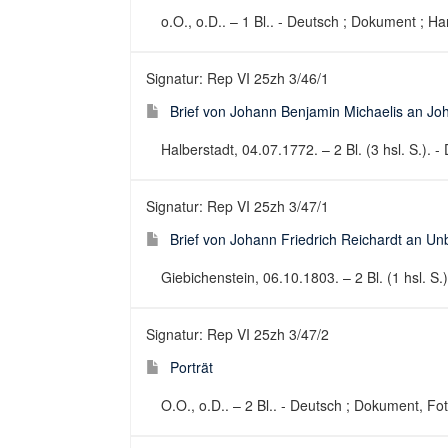
o.O., o.D.. – 1 Bl.. - Deutsch ; Dokument ; Ha
Signatur: Rep VI 25zh 3/46/1
Brief von Johann Benjamin Michaelis an Jo
Halberstadt, 04.07.1772. – 2 Bl. (3 hsl. S.). - 
Signatur: Rep VI 25zh 3/47/1
Brief von Johann Friedrich Reichardt an U
Giebichenstein, 06.10.1803. – 2 Bl. (1 hsl. S.)
Signatur: Rep VI 25zh 3/47/2
Porträt
O.O., o.D.. – 2 Bl.. - Deutsch ; Dokument, Fot