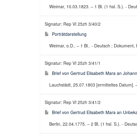
Weimar, 10.03.1823. – 1 Bl. (1 hsl. S.). - Deut
Signatur: Rep VI 25zh 3/40/2
Porträtdarstellung
Weimar, o.D.. – 1 Bl.. - Deutsch ; Dokument, 
Signatur: Rep VI 25zh 3/41/1
Brief von Gertrud Elisabeth Mara an Johann
Lauchstädt, 25.07.1803 [ermitteltes Datum]. – 2
Signatur: Rep VI 25zh 3/41/2
Brief von Gertrud Elisabeth Mara an Unbek
Berlin, 22.04.1775. – 2 Bl. (1 hsl. S.). - Deuts