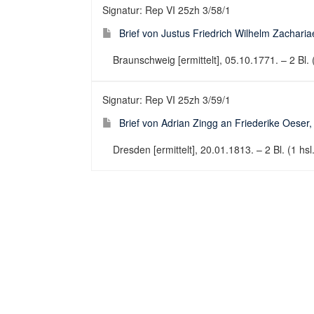
Signatur: Rep VI 25zh 3/58/1
Brief von Justus Friedrich Wilhelm Zachari
Braunschweig [ermittelt], 05.10.1771. – 2 Bl. (
Signatur: Rep VI 25zh 3/59/1
Brief von Adrian Zingg an Friederike Oeser
Dresden [ermittelt], 20.01.1813. – 2 Bl. (1 hsl.