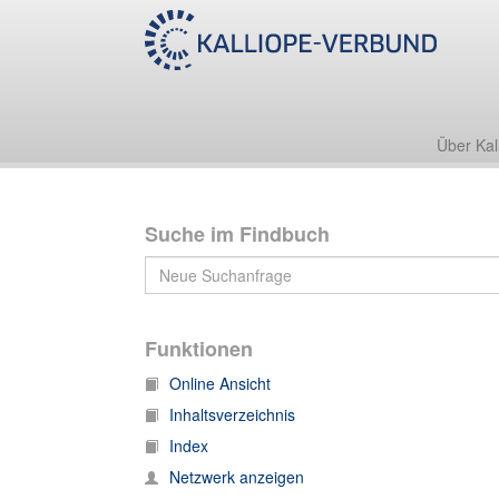
Sturm-Archiv I
A - Bi
Ansorge, Conrad
Über Kal
Suche im Findbuch
Funktionen
Online Ansicht
Inhaltsverzeichnis
Index
Netzwerk anzeigen