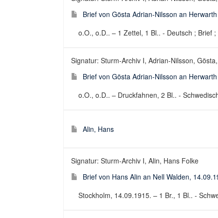
Brief von Gösta Adrian-Nilsson an Herwarth
o.O., o.D.. – 1 Zettel, 1 Bl.. - Deutsch ; Brief 
Signatur: Sturm-Archiv I, Adrian-Nilsson, Gösta,
Brief von Gösta Adrian-Nilsson an Herwarth
o.O., o.D.. – Druckfahnen, 2 Bl.. - Schwedisch 
Alin, Hans
Signatur: Sturm-Archiv I, Alin, Hans Folke
Brief von Hans Alin an Nell Walden, 14.09.
Stockholm, 14.09.1915. – 1 Br., 1 Bl.. - Schwe