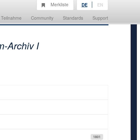
Merkliste
DE
EN
Teilnahme
Community
Standards
Support
m-Archiv I
1801