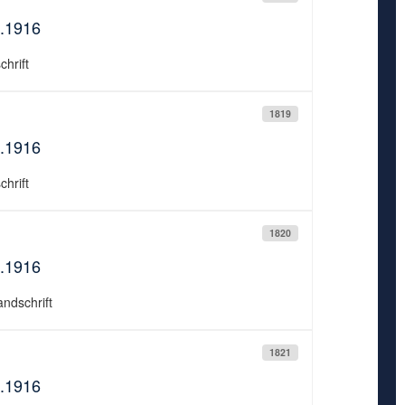
0.1916
chrift
1819
0.1916
chrift
1820
0.1916
andschrift
1821
0.1916