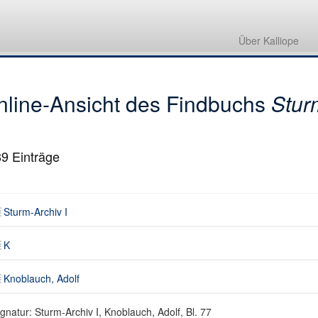
Sturm-Archiv I
K
Über Kalliope
Knoblauch, Adolf
nline-Ansicht des Findbuchs
Stur
89
Einträge
Sturm-Archiv I
K
Knoblauch, Adolf
gnatur: Sturm-Archiv I, Knoblauch, Adolf, Bl. 77