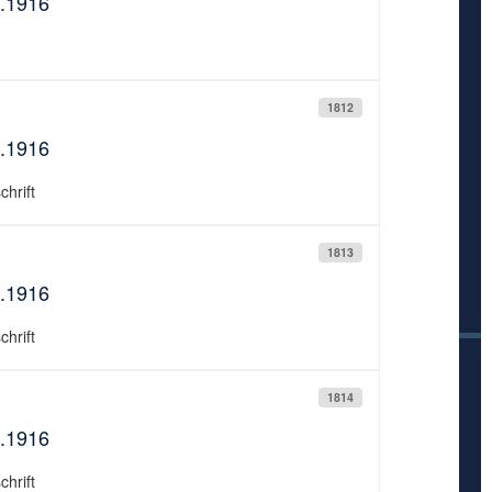
8.1916
1812
8.1916
chrift
1813
8.1916
chrift
1814
9.1916
chrift