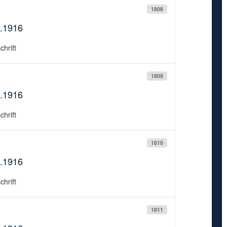
1808
7.1916
chrift
1809
8.1916
chrift
1810
8.1916
chrift
1811