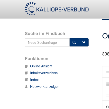
Suche im Findbuch
O
39
Funktionen
Online Ansicht
Inhaltsverzeichnis
Index
Netzwerk anzeigen
Si