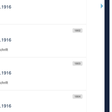
5.1916
1802
5.1916
chrift
1803
5.1916
chrift
1804
5.1916