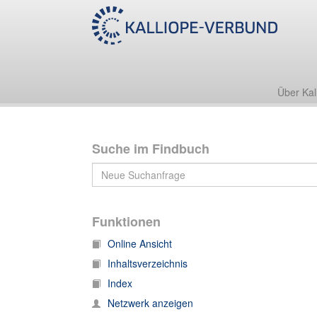
Sturm-Archiv I
K
Klee, Paul
Über Kal
Suche im Findbuch
Funktionen
Online Ansicht
Inhaltsverzeichnis
Index
Netzwerk anzeigen