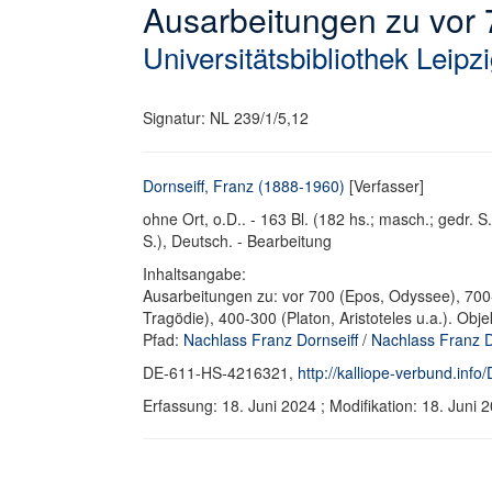
Ausarbeitungen zu vor 
Universitätsbibliothek Leipz
Signatur: NL 239/1/5,12
Dornseiff, Franz (1888-1960)
[Verfasser]
ohne Ort, o.D.. - 163 Bl. (182 hs.; masch.; gedr. S.
S.), Deutsch. - Bearbeitung
Inhaltsangabe:
Ausarbeitungen zu: vor 700 (Epos, Odyssee), 700-
Tragödie), 400-300 (Platon, Aristoteles u.a.). Obj
Pfad:
Nachlass Franz Dornseiff
/
Nachlass Franz D
DE-611-HS-4216321,
http://kalliope-verbund.in
Erfassung: 18. Juni 2024 ; Modifikation: 18. Jun