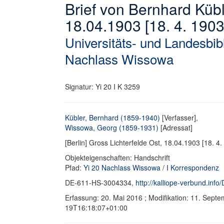
Brief von Bernhard Küb
18.04.1903 [18. 4. 1903
Universitäts- und Landesbib
Nachlass Wissowa
Signatur: Yi 20 I K 3259
Kübler, Bernhard (1859-1940)
[Verfasser],
Wissowa, Georg (1859-1931)
[Adressat]
[Berlin] Gross Lichterfelde Ost, 18.04.1903 [18. 4. 1
Objekteigenschaften: Handschrift
Pfad:
Yi 20 Nachlass Wissowa
/
I Korrespondenz
DE-611-HS-3004334,
http://kalliope-verbund.in
Erfassung: 20. Mai 2016 ; Modifikation: 11. Sept
19T16:18:07+01:00