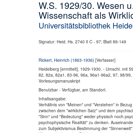
W.S. 1929/30. Wesen u.
Wissenschaft als Wirkli
Universitätsbibliothek Heide
Signatur: Heid. Hs. 2740 II C - 97; Blatt 89-149
Rickert, Heinrich (1863-1936)
[Verfasser]
Heidelberg [ermittelt], 1929-1930. - Umschl. mit 
82, 82a, 82a1, 83-96, 96a, 96a1-96a2, 97, 98/99,
Vorlesungsmanuskript
Benutzbar - Verfügbar, am Standort.
Inhaltsangabe:
Verhältnis von "Meinen" und "Verstehen" in Bezug 
zwischen dem "wirklichen Satz" und dem psychische
"Sinn" und "Bedeutung" weder physisch noch psych
psychophysische Realität" zu denken. Auseinande
zum Subjektivismus Bestimmung der "Sinnenwelt" al