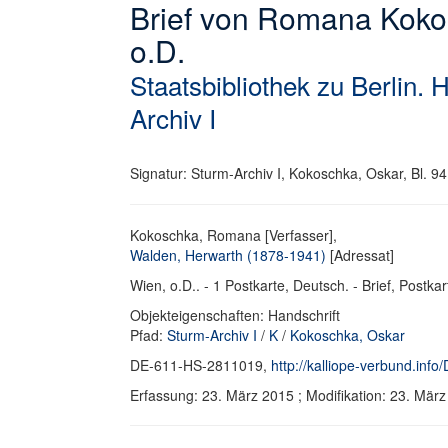
Brief von Romana Koko
o.D.
Staatsbibliothek zu Berlin. 
Archiv I
Signatur: Sturm-Archiv I, Kokoschka, Oskar, Bl. 94
Kokoschka, Romana [Verfasser],
Walden, Herwarth (1878-1941)
[Adressat]
Wien, o.D.. - 1 Postkarte, Deutsch. - Brief, Postkar
Objekteigenschaften: Handschrift
Pfad:
Sturm-Archiv I
/
K
/
Kokoschka, Oskar
DE-611-HS-2811019,
http://kalliope-verbund.in
Erfassung: 23. März 2015 ; Modifikation: 23. Mä