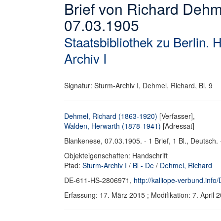
Brief von Richard Deh
07.03.1905
Staatsbibliothek zu Berlin. 
Archiv I
Signatur: Sturm-Archiv I, Dehmel, Richard, Bl. 9
Dehmel, Richard (1863-1920)
[Verfasser],
Walden, Herwarth (1878-1941)
[Adressat]
Blankenese, 07.03.1905. - 1 Brief, 1 Bl., Deutsch. -
Objekteigenschaften: Handschrift
Pfad:
Sturm-Archiv I
/
Bl - De
/
Dehmel, Richard
DE-611-HS-2806971,
http://kalliope-verbund.in
Erfassung: 17. März 2015 ; Modifikation: 7. Apri