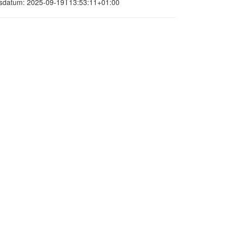
ungsdatum: 2025-09-19T13:53:11+01:00