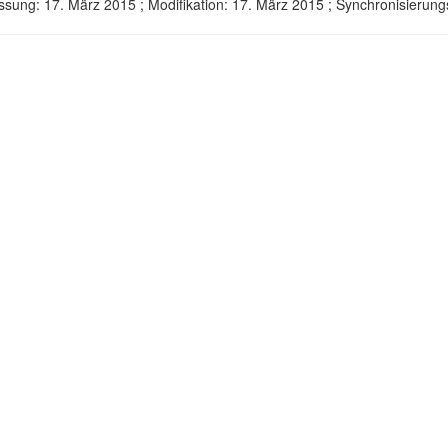
ssung: 17. März 2015 ; Modifikation: 17. März 2015 ; Synchronisier